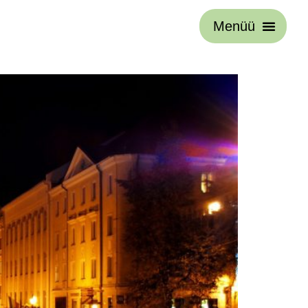
Menüü