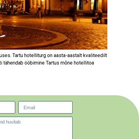
. Tartu hotelliturg on aasta-aastalt kvaliteedilt
ti tähendab ööbimine Tartus mõne hotellitoa