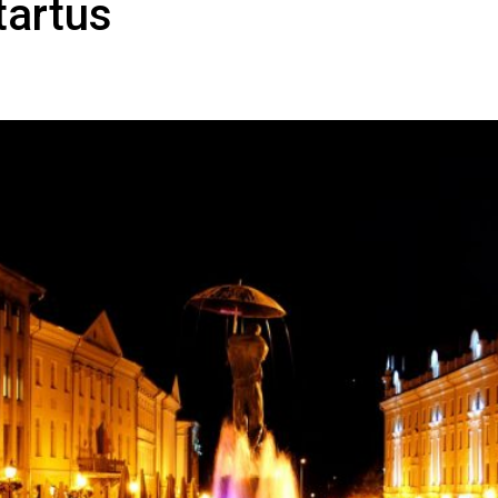
tartus