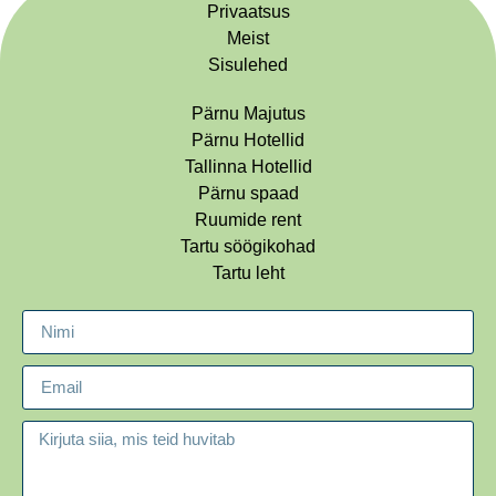
Privaatsus
Meist
Sisulehed
Pärnu Majutus
Pärnu Hotellid
Tallinna Hotellid
Pärnu spaad
Ruumide rent
Tartu söögikohad
Tartu leht