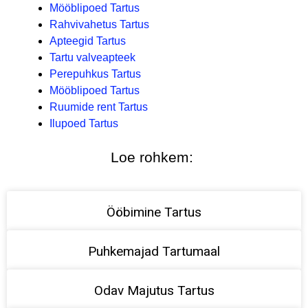
Mööblipoed Tartus
Rahvivahetus Tartus
Apteegid Tartus
Tartu valveapteek
Perepuhkus Tartus
Mööblipoed Tartus
Ruumide rent Tartus
Ilupoed Tartus
Loe rohkem:
Ööbimine Tartus
Puhkemajad Tartumaal
Odav Majutus Tartus