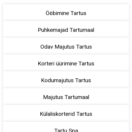
Ööbimine Tartus
Puhkemajad Tartumaal
Odav Majutus Tartus
Korteri üürimine Tartus
Kodumajutus Tartus
Majutus Tartumaal
Külaliskorterid Tartus
Tartu Spa