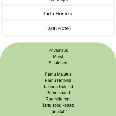
Tartu Hostelid
Tartu Hotell
Privaatsus
Meist
Sisulehed
Pärnu Majutus
Pärnu Hotellid
Tallinna Hotellid
Pärnu spaad
Ruumide rent
Tartu söögikohad
Tartu leht