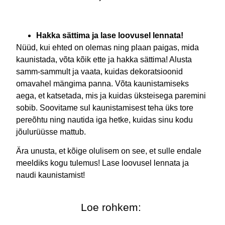
Hakka sättima ja lase loovusel lennata!
Nüüd, kui ehted on olemas ning plaan paigas, mida
kaunistada, võta kõik ette ja hakka sättima! Alusta
samm-sammult ja vaata, kuidas dekoratsioonid
omavahel mängima panna. Võta kaunistamiseks
aega, et katsetada, mis ja kuidas üksteisega paremini
sobib. Soovitame sul kaunistamisest teha üks tore
pereõhtu ning nautida iga hetke, kuidas sinu kodu
jõulurüüsse mattub.
Ära unusta, et kõige olulisem on see, et sulle endale
meeldiks kogu tulemus! Lase loovusel lennata ja
naudi kaunistamist!
Loe rohkem: