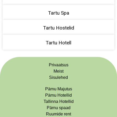
Tartu Spa
Tartu Hostelid
Tartu Hotell
Privaatsus
Meist
Sisulehed
Pärnu Majutus
Pärnu Hotellid
Tallinna Hotellid
Pärnu spaad
Ruumide rent