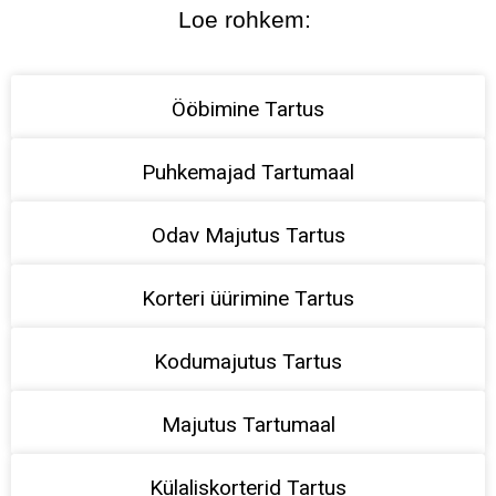
Loe rohkem:
Ööbimine Tartus
Puhkemajad Tartumaal
Odav Majutus Tartus
Korteri üürimine Tartus
Kodumajutus Tartus
Majutus Tartumaal
Külaliskorterid Tartus