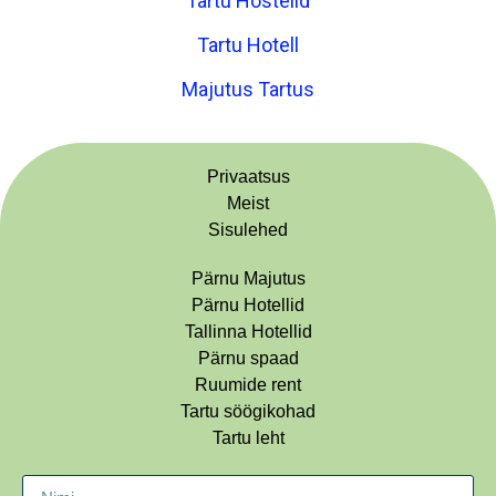
Tartu Hostelid
Tartu Hotell
Majutus Tartus
Privaatsus
Meist
Sisulehed
Pärnu Majutus
Pärnu Hotellid
Tallinna Hotellid
Pärnu spaad
Ruumide rent
Tartu söögikohad
Tartu leht