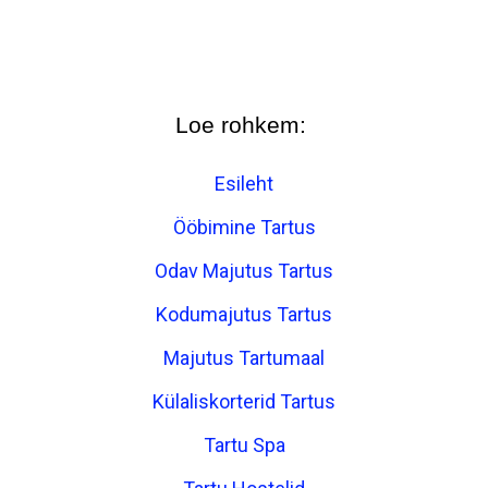
Loe rohkem:
Esileht
Ööbimine Tartus
Odav Majutus Tartus
Kodumajutus Tartus
Majutus Tartumaal
Külaliskorterid Tartus
Tartu Spa