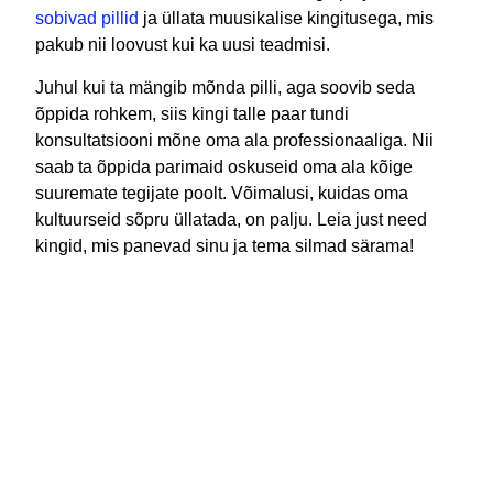
sobivad pillid
ja üllata muusikalise kingitusega, mis
pakub nii loovust kui ka uusi teadmisi.
Juhul kui ta mängib mõnda pilli, aga soovib seda
õppida rohkem, siis kingi talle paar tundi
konsultatsiooni mõne oma ala professionaaliga. Nii
saab ta õppida parimaid oskuseid oma ala kõige
suuremate tegijate poolt. Võimalusi, kuidas oma
kultuurseid sõpru üllatada, on palju. Leia just need
kingid, mis panevad sinu ja tema silmad särama!