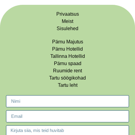
Privaatsus
Meist
Sisulehed
Pärnu Majutus
Pärnu Hotellid
Tallinna Hotellid
Pärnu spaad
Ruumide rent
Tartu söögikohad
Tartu leht