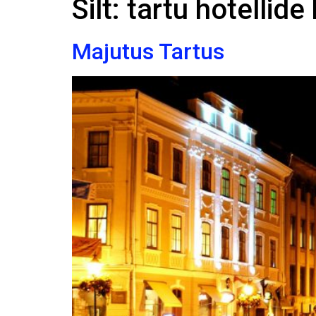
Silt:
tartu hotellide
Majutus Tartus