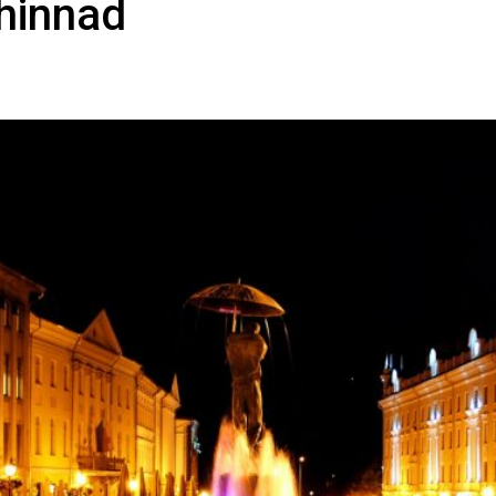
 hinnad