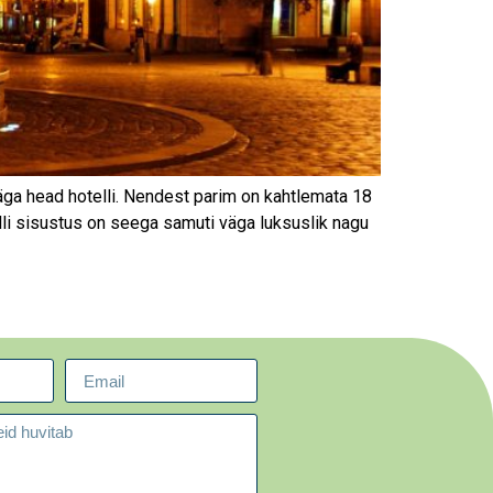
väga head hotelli. Nendest parim on kahtlemata 18
elli sisustus on seega samuti väga luksuslik nagu