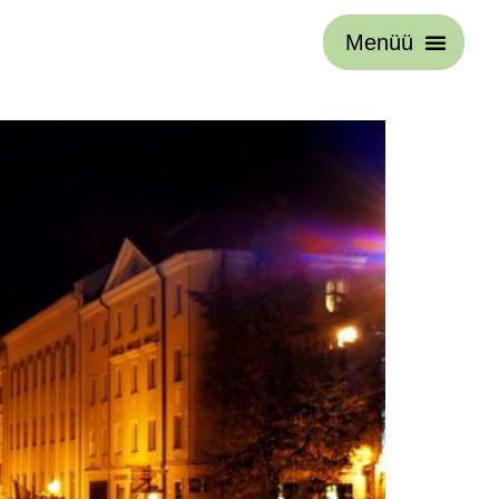
Menüü