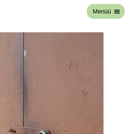
Menüü