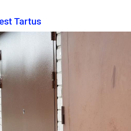
est Tartus