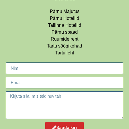
Pärnu Majutus
Pärnu Hotellid
Tallinna Hotellid
Pärnu spaad
Ruumide rent
Tartu söögikohad
Tartu leht
Saada kiri