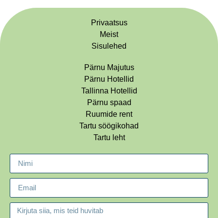
Privaatsus
Meist
Sisulehed
Pärnu Majutus
Pärnu Hotellid
Tallinna Hotellid
Pärnu spaad
Ruumide rent
Tartu söögikohad
Tartu leht