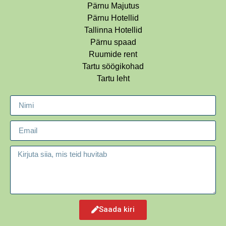
Pärnu Majutus
Pärnu Hotellid
Tallinna Hotellid
Pärnu spaad
Ruumide rent
Tartu söögikohad
Tartu leht
Saada kiri