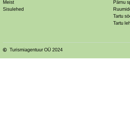
Meist
Pärnu s
Sisulehed
Ruumide
Tartu s
Tartu le
Turismiagentuur OÜ 2024