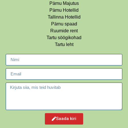
Pärnu Majutus
Pärnu Hotellid
Tallinna Hotellid
Pärnu spaad
Ruumide rent
Tartu söögikohad
Tartu leht
Saada kiri